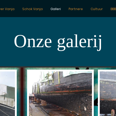
ver Vanja
Schok Vanja
Galleri
Partnere
Cultuur
BBB
Onze galerij