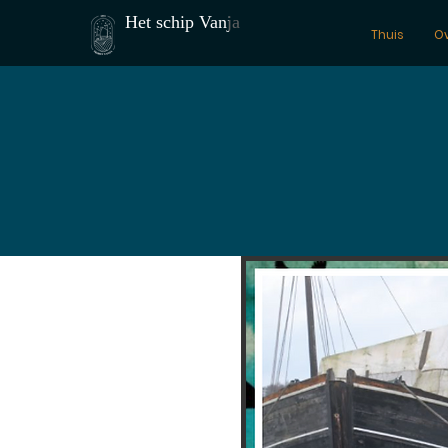
Het schip Vanja
Thuis
O