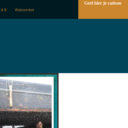
Geef hier je cadeau
 & B
Webwinkel