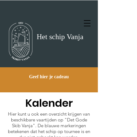
Het schip Vanja
Geef hier je cadeau
Kalender
Hier kunt u ook een overzicht krijgen van
beschikbare vaartijden op "Det Gode
Skib Vanja". De blauwe markeringen
betekenen dat het schip op tournee is en